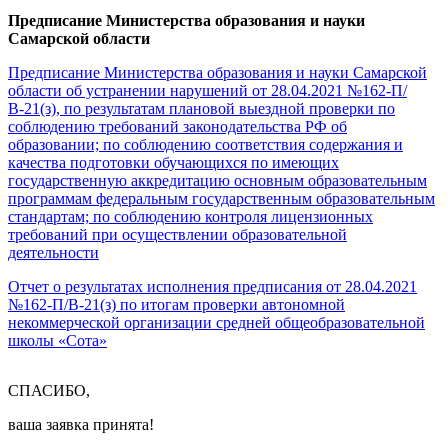
Предписание Министерства образования и науки
Самарской области
Предписание Министерства образования и науки Самарской
области об устранении нарушений от 28.04.2021 №162-П/
В-21(з), по результатам плановой выездной проверки по
соблюдению требований законодательства РФ об
образовании; по соблюдению соответствия содержания и
качества подготовки обучающихся по имеющих
государственную аккредитацию основным образовательным
программам федеральным государственным образовательным
стандартам; по соблюдению контроля лицензионных
требований при осуществлении образовательной
деятельности
Отчет о результатах исполнения предписания от 28.04.2021
№162-П/В-21(з) по итогам проверки автономной
некоммерческой организации средней общеобразовательной
школы «Сота»
СПАСИБО,
ваша заявка принята!