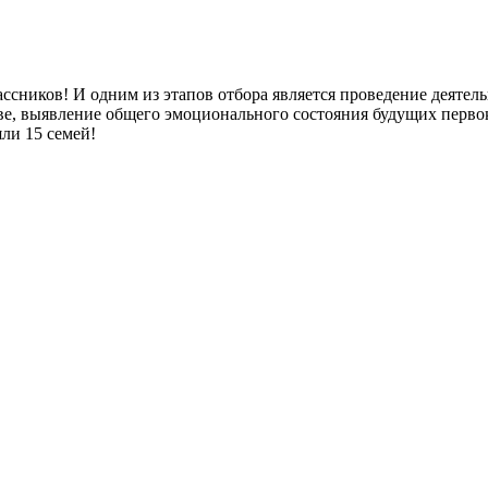
ссников! И одним из этапов отбора является проведение деятель
иве, выявление общего эмоционального состояния будущих перво
ли 15 семей!