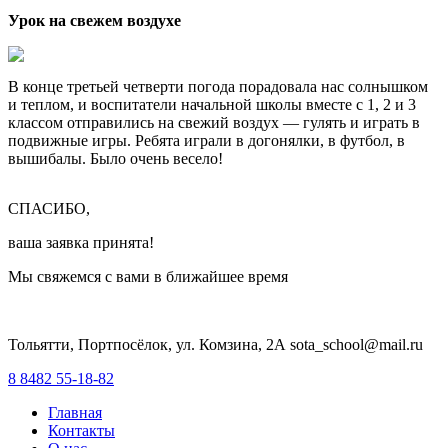
Урок на свежем воздухе
В конце третьей четверти погода порадовала нас солнышком
и теплом, и воспитатели начальной школы вместе с 1, 2 и 3
классом отправились на свежий воздух — гулять и играть в
подвижные игры. Ребята играли в догонялки, в футбол, в
вышибалы. Было очень весело!
СПАСИБО,
ваша заявка принята!
Мы свяжемся с вами в ближайшее время
Тольятти, Портпосёлок, ул. Комзина, 2А sota_school@mail.ru
8 8482 55-18-82
Главная
Контакты